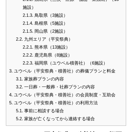
施設）
2.1.3.
鳥取県（3施設）
2.1.4.
島根県（5施設）
2.1.5.
岡山県（2施設）
2.2.
九州エリア（平安祭典）
2.2.1.
熊本県（13施設）
2.2.2.
鹿児島県（8施設）
2.2.3.
福岡県（ユウベル積善社）（6施設）
3.
ユウベル（平安祭典・積善社）の葬儀プランと料金
3.1.
家族葬プランの内容
3.2.
一日葬・一般葬・社葬プランの内容
4.
ユウベル（平安祭典・積善社）の会員制度・互助会
5.
ユウベル（平安祭典・積善社）の利用方法
5.1.
事前に相談する場合
5.2.
家族が亡くなってから連絡する場合