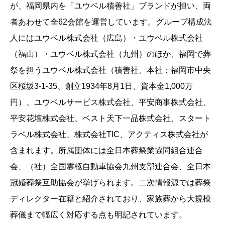
が、福岡県内を「ユウベル積善社」ブランドが担い、両
者あわせて全62会館を運営しています。グループ構成法
人にはユウベル株式会社（広島）・ユウベル株式会社
（福山）・ユウベル株式会社（九州）のほか、福岡で葬
祭を担うユウベル株式会社（積善社、本社：福岡市中央
区桜坂3-1-35、創立1934年8月1日、資本金1,000万
円）、ユウベルサービス株式会社、平安商事株式会社、
平安花壇株式会社、ベスト天下一品株式会社、スタート
ラベル株式会社、株式会社TIC、アクティス株式会社が
含まれます。所属団体には全日本葬祭業協同組合連合
会、（社）全国霊柩自動車協会九州支部連合会、全日本
冠婚葬祭互助協会が挙げられます。二次情報源では葬祭
ディレクター在籍と紹介されており、家族葬から大規模
葬儀まで幅広く対応する点も明記されています。