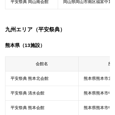
平安祭典 岡山南会館
岡山県岡山市南区福富中1-3-
九州エリア（平安祭典）
熊本県（13施設）
会館名
所
平安祭典 熊本北会館
熊本県熊本市北区楠
平安祭典 清水会館
熊本県熊本市中央区
平安祭典 熊本会館
熊本県熊本市中央区