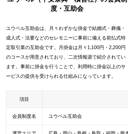
度・互助会
ユウベル互助会は、月々わずかな掛金で結婚式・葬儀・
成人式・法要などのセレモニーに事前に備える前払式特
定取引業の互助会です。月掛金は月々1,100円・2,200円
のコースが用意されており、二次情報源で紹介されてい
ます。事前に掛金を行うことで、利用時に掛金以上のサ
ービスの提供を受けられる仕組みになっています。
項目
会員制度名
ユウベル互助会
運営エリア
広島・岡山・島根・鳥取・福岡・熊本