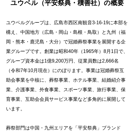
ユウベル（平安祭典・積善社）の概要
ユウベルグループは、広島市西区南観音3-16-19に本部を
構え、中国地方（広島・岡山・島根・鳥取）と九州（福
岡・熊本・鹿児島・大分）で冠婚葬祭事業を展開する企
業グループです。創業は昭和40年（1965年）8月1日で、
グループ資本金は1億9,200万円、従業員数は2,666名
（令和7年10月現在）にのぼります。事業は冠婚葬祭互
助会事業を中核に、葬祭事業、ホテル事業、結婚紹介事
業、介護事業、外食事業、スポーツ事業、旅行事業、保
育事業、互助会会員サービス事業など多角的に展開して
います。
葬祭部門は中国・九州エリアを「平安祭典」ブランド