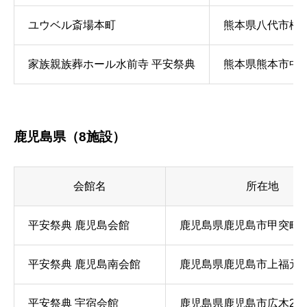
ユウベル斎場本町
熊本県八代市松江
家族親族葬ホール水前寺 平安祭典
熊本県熊本市中央区
鹿児島県（8施設）
会館名
所在地
平安祭典 鹿児島会館
鹿児島県鹿児島市甲突町27
平安祭典 鹿児島南会館
鹿児島県鹿児島市上福元町3
平安祭典 宇宿会館
鹿児島県鹿児島市広木2-39