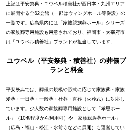
上記は平安祭典・ユウベル積善社が西日本・九州エリア
に展開する全62会館（一部はウィングホール等併設）の
一覧です。広島県内には「家族親族葬ホール」シリーズ
の家族葬専用施設も用意されており、福岡市・太宰府市
は「ユウベル積善社」ブランドが担当しています。
ユウベル（平安祭典・積善社）の葬儀プ
ランと料金
平安祭典では、葬儀の規模や形式に応じて家族葬・家族
愛葬・一日葬・一般葬・社葬・直葬（火葬式）に対応し
ています。少人数の家族葬専用施設として「孝恩ホー
ル」（10名程度から利用可）や「家族親族葬ホール」
（広島・福山・松江・水前寺などに展開）も運営してい