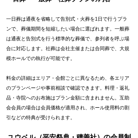
一日葬は通夜を省略して告別式・火葬を1日で行うプラ
ンで、葬儀期間を短縮したい場合に選ばれます。一般葬
は通夜と告別式を行う標準的な葬儀で、参列者を呼ぶ場
合に対応します。社葬は会社主催または合同葬で、大規
模ホールでの執行が可能です。
料金の詳細はエリア・会館ごとに異なるため、各エリア
のプランページや事前相談で確認できます。料理・返礼
品・寺院へのお布施はプラン金額に含まれません。互助
会会員の場合は会員価格が適用され、ホール使用料の割
引などの特典が受けられます。
ユウベル（平安祭典・積善社）の会員制