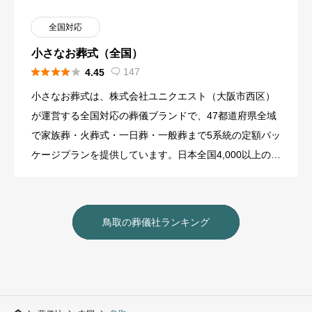
全国対応
小さなお葬式（全国）





147
4.45

小さなお葬式は、株式会社ユニクエスト（大阪市西区）
が運営する全国対応の葬儀ブランドで、47都道府県全域
で家族葬・火葬式・一日葬・一般葬まで5系統の定額パッ
ケージプランを提供しています。日本全国4,000以上の提
携式場と、 […]
鳥取の葬儀社ランキング