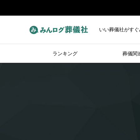
いい葬儀社がすぐ
ランキング
葬儀関