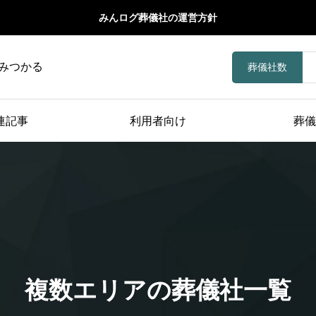
みんログ葬儀社の運営方針
みつかる
葬儀社数
連記事
利用者向け
葬儀
複数エリアの葬儀社一覧