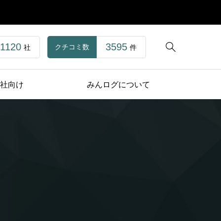
1120
3595

クチコミ数
社
件
社向け
みんログについて