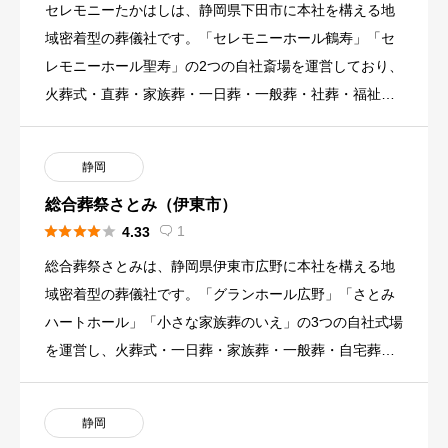
セレモニーたかはしは、静岡県下田市に本社を構える地
域密着型の葬儀社です。「セレモニーホール鶴寿」「セ
レモニーホール聖寿」の2つの自社斎場を運営しており、
火葬式・直葬・家族葬・一日葬・一般葬・社葬・福祉葬
まで幅広い葬儀形態 […]
静岡
総合葬祭さとみ（伊東市）





1
4.33

総合葬祭さとみは、静岡県伊東市広野に本社を構える地
域密着型の葬儀社です。「グランホール広野」「さとみ
ハートホール」「小さな家族葬のいえ」の3つの自社式場
を運営し、火葬式・一日葬・家族葬・一般葬・自宅葬な
ど幅広い葬儀形態に […]
静岡