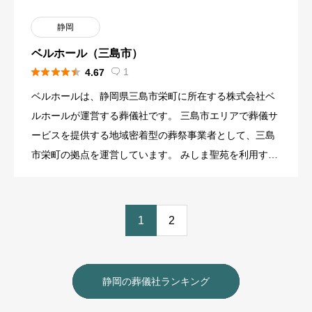
静岡
ベルホール（三島市）





1
4.67

ベルホールは、静岡県三島市栄町に所在する株式会社ベ
ルホールが運営する葬儀社です。 三島市エリアで葬儀サ
ービスを提供する地域密着型の葬祭事業者として、三島
市栄町の拠点を運営しています。 みしま聖苑を利用する
葬儀社として、家 […]
1
2
静岡の葬儀社ランキング