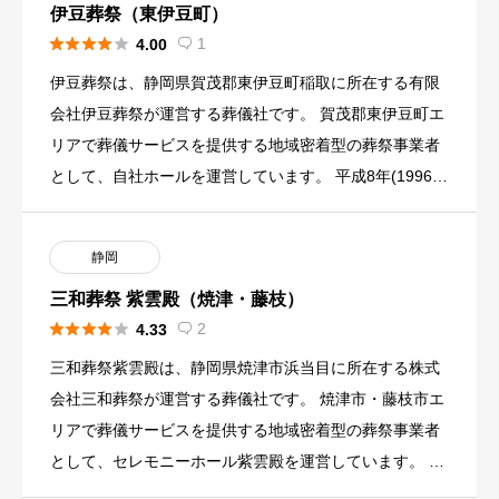
伊豆葬祭（東伊豆町）





1
4.00

伊豆葬祭は、静岡県賀茂郡東伊豆町稲取に所在する有限
会社伊豆葬祭が運営する葬儀社です。 賀茂郡東伊豆町エ
リアで葬儀サービスを提供する地域密着型の葬祭事業者
として、自社ホールを運営しています。 平成8年(1996
年)創立の葬 […]
静岡
三和葬祭 紫雲殿（焼津・藤枝）





2
4.33

三和葬祭紫雲殿は、静岡県焼津市浜当目に所在する株式
会社三和葬祭が運営する葬儀社です。 焼津市・藤枝市エ
リアで葬儀サービスを提供する地域密着型の葬祭事業者
として、セレモニーホール紫雲殿を運営しています。 19
64年設立の葬 […]