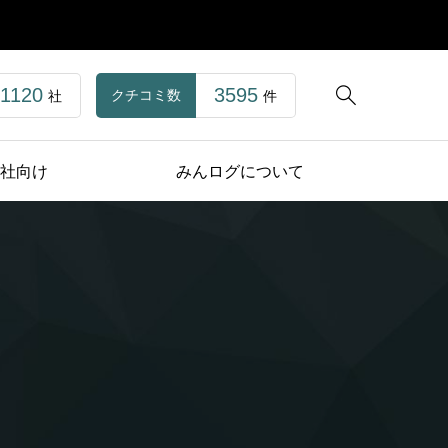
1120
3595

クチコミ数
社
件
社向け
みんログについて