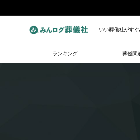
いい葬儀社がすぐ
ランキング
葬儀関