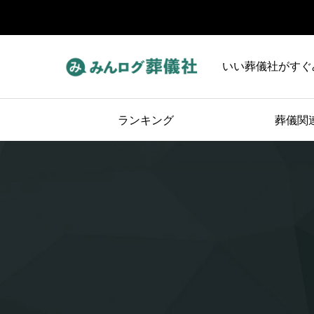
いい葬儀社がすぐ
ランキング
葬儀関