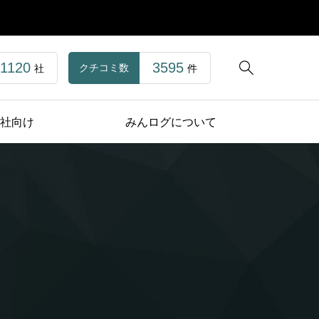
1120
3595

クチコミ数
社
件
社向け
みんログについて