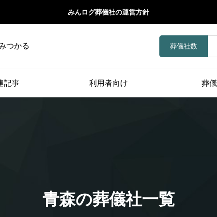
みんログ葬儀社の運営方針
みつかる
葬儀社数
連記事
利用者向け
葬儀
青森の葬儀社一覧