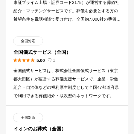
東証プライム上場・証券コード2175）が運営する葬儀社
紹介・マッチングサービスです。葬儀を必要とする方の
希望条件を電話相談で受け付け、全国約7,000社の葬儀社
から条件に […]
全国対応
全国儀式サービス（全国）





1
5.00

全国儀式サービスは、株式会社全国儀式サービス（東京
都大田区）が運営する葬儀支援サービスで、企業・労働
組合・自治体などの福利厚生制度として全国47都道府県
で利用できる葬儀紹介・取次型のネットワークです。提
携葬儀社約500社 […]
全国対応
イオンのお葬式（全国）