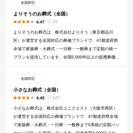
全国対応
よりそうのお葬式（全国）





19
4.47

よりそうのお葬式は、株式会社よりそう（東京都品川
区）が運営する全国対応の葬儀ブランドで、47都道府県
全域で家族葬・火葬式・一日葬・一般葬まで定額の統一
プランを提供しています。全国5,000件以上の提携葬儀施
設と900社を […]
全国対応
小さなお葬式（全国）





147
4.45

小さなお葬式は、株式会社ユニクエスト（大阪市西区）
が運営する全国対応の葬儀ブランドで、47都道府県全域
で家族葬・火葬式・一日葬・一般葬まで5系統の定額パッ