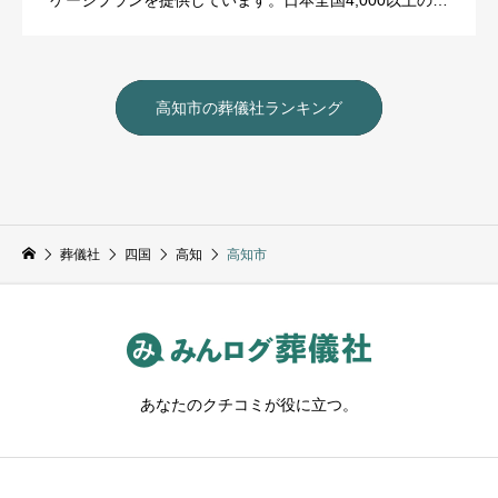
ケージプランを提供しています。日本全国4,000以上の提
携式場と、 […]
高知市の葬儀社ランキング
葬儀社
四国
高知
高知市
あなたのクチコミが役に立つ。