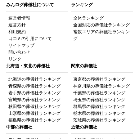
みんログ葬儀社について
ランキング
運営者情報
全体ランキング
運営方針
全国対応の葬儀社ランキング
利用規約
複数エリアの葬儀社ランキン
口コミの引用について
グ
サイトマップ
問い合わせ
リンク
北海道・東北の葬儀社
関東の葬儀社
北海道の葬儀社ランキング
東京都の葬儀社ランキング
青森県の葬儀社ランキング
神奈川県の葬儀社ランキング
岩手県の葬儀社ランキング
千葉県の葬儀社ランキング
宮城県の葬儀社ランキング
埼玉県の葬儀社ランキング
秋田県の葬儀社ランキング
群馬県の葬儀社ランキング
山形県の葬儀社ランキング
栃木県の葬儀社ランキング
福島県の葬儀社ランキング
茨城県の葬儀社ランキング
中部の葬儀社
近畿の葬儀社