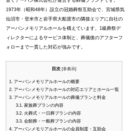
置くアーバン株式会社が運営する葬儀ブランドです。
1973年（昭和48年）設立の冠婚葬祭互助会で、宮城県気
仙沼市・登米市と岩手県大船渡市の隣接エリアに自社の
アーバンメモリアルホールを構えています。1級葬祭デ
ィレクターによるサービス体制と、葬儀後のアフターフ
ォローまで一貫した対応が強みです。
目次
[
非表示
]
1.
アーバンメモリアルホールの概要
2.
アーバンメモリアルホールの対応エリアとホール一覧
3.
アーバンメモリアルホールの葬儀プランと料金
3.1.
家族葬プランの内容
3.2.
火葬式・一日葬プランの内容
3.3.
会館葬・一般葬プランの内容
4.
アーバンメモリアルホールの会員制度・互助会