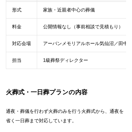
形式
家族・近親者中心の葬儀
料金
公開情報なし（事前相談で見積もり）
対応会場
アーバンメモリアルホール気仙沼／田中
担当
1級葬祭ディレクター
火葬式・一日葬プランの内容
通夜・葬儀を行わず火葬のみを行う火葬式から、通夜を
省く一日葬まで対応しています。