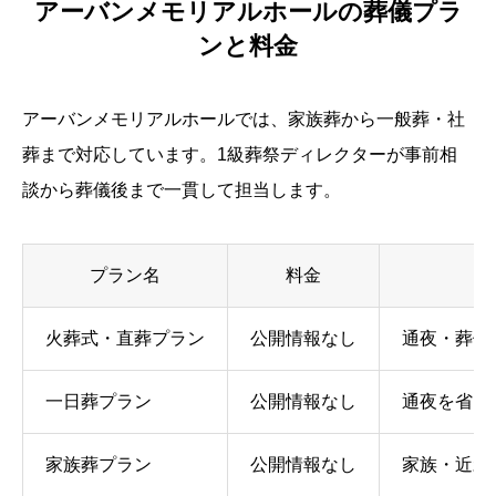
アーバンメモリアルホールの葬儀プラ
ンと料金
アーバンメモリアルホールでは、家族葬から一般葬・社
葬まで対応しています。1級葬祭ディレクターが事前相
談から葬儀後まで一貫して担当します。
プラン名
料金
火葬式・直葬プラン
公開情報なし
通夜・葬儀
一日葬プラン
公開情報なし
通夜を省き
家族葬プラン
公開情報なし
家族・近親