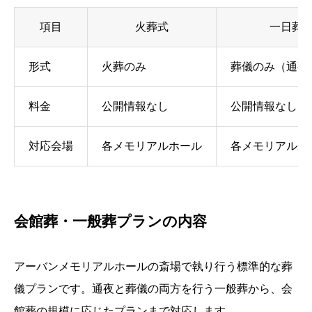
項目
火葬式
一日葬
形式
火葬のみ
葬儀のみ（通夜
料金
公開情報なし
公開情報なし
対応会場
各メモリアルホール
各メモリアルホ
会館葬・一般葬プランの内容
アーバンメモリアルホールの斎場で執り行う標準的な葬
儀プランです。通夜と葬儀の両方を行う一般葬から、会
館葬の規模に応じたプランまで対応します。