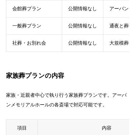
会館葬プラン
公開情報なし
アーバンメ
一般葬プラン
公開情報なし
通夜と葬儀
社葬・お別れ会
公開情報なし
大規模葬儀
家族葬プランの内容
家族・近親者中心で執り行う家族葬プランです。アーバ
ンメモリアルホールの各斎場で対応可能です。
項目
内容