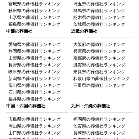
回答者の年齢
宮城県の葬儀社ランキング
埼玉県の葬儀社ランキング
秋田県の葬儀社ランキング
群馬県の葬儀社ランキング
10代以下
山形県の葬儀社ランキング
栃木県の葬儀社ランキング
福島県の葬儀社ランキング
茨城県の葬儀社ランキング
20代
中部の葬儀社
近畿の葬儀社
30代
40代
愛知県の葬儀社ランキング
大阪府の葬儀社ランキング
50代
静岡県の葬儀社ランキング
兵庫県の葬儀社ランキング
山梨県の葬儀社ランキング
京都府の葬儀社ランキング
60代
長野県の葬儀社ランキング
滋賀県の葬儀社ランキング
70代
岐阜県の葬儀社ランキング
奈良県の葬儀社ランキング
80代
新潟県の葬儀社ランキング
和歌山県の葬儀社ランキング
富山県の葬儀社ランキング
三重県の葬儀社ランキング
90代
石川県の葬儀社ランキング
100才以上
福井県の葬儀社ランキング
中国・四国の葬儀社
九州・沖縄の葬儀社
広島県の葬儀社ランキング
福岡県の葬儀社ランキング
岡山県の葬儀社ランキング
佐賀県の葬儀社ランキング
山口県の葬儀社ランキング
長崎県の葬儀社ランキング