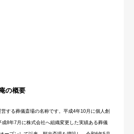
庵の概要
営する葬儀斎場の名称です。平成4年10月に個人創
平成8年7月に株式会社へ組織変更した実績ある葬儀
をオープンして以来、順次斎場を増設し、令和6年5月