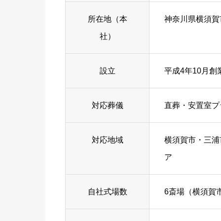
所在地（本
神奈川県横須賀市
社）
設立
平成4年10月創
対応葬儀
直葬・安置室プ
対応地域
横須賀市・三浦
ア
自社式場数
6斎場（横須賀