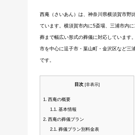
西庵（さいあん）は、神奈川県横須賀市野
ています。横須賀市内に5斎場、三浦市内に
葬まで幅広い形式の葬儀に対応しています
市を中心に逗子市・葉山町・金沢区など三
です。
目次
[
非表示
]
1.
西庵の概要
1.1.
基本情報
2.
西庵の葬儀プラン
2.1.
葬儀プラン別料金表