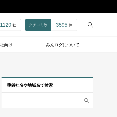
1120
3595

クチコミ数
社
件
社向け
みんログについて
葬儀社名や地域名で検索