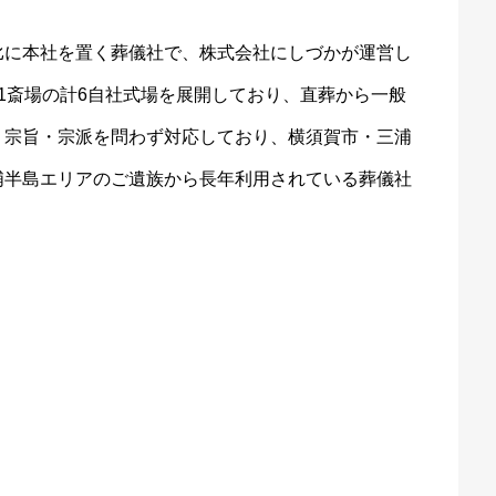
比に本社を置く葬儀社で、株式会社にしづかが運営し
1斎場の計6自社式場を展開しており、直葬から一般
。宗旨・宗派を問わず対応しており、横須賀市・三浦
浦半島エリアのご遺族から長年利用されている葬儀社