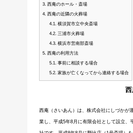
3.
西庵のホール・斎場
4.
西庵の近隣の火葬場
4.1.
横須賀市立中央斎場
4.2.
三浦市火葬場
4.3.
横浜市営南部斎場
5.
西庵の利用方法
5.1.
事前に相談する場合
5.2.
家族が亡くなってから連絡する場合
西
西庵（さいあん）は、株式会社にしづかが運
業し、平成5年8月に有限会社として設立、
社です。平成8年8月に野比店（1号斎場）