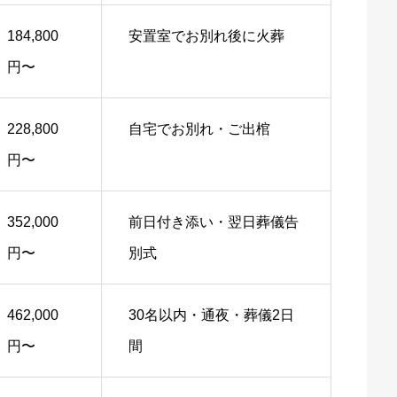
184,800
安置室でお別れ後に火葬
円〜
228,800
自宅でお別れ・ご出棺
円〜
352,000
前日付き添い・翌日葬儀告
円〜
別式
462,000
30名以内・通夜・葬儀2日
円〜
間