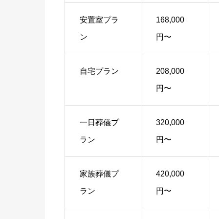
安置室プラ
168,000
ン
円〜
自宅プラン
208,000
円〜
一日葬儀プ
320,000
ラン
円〜
家族葬儀プ
420,000
ラン
円〜