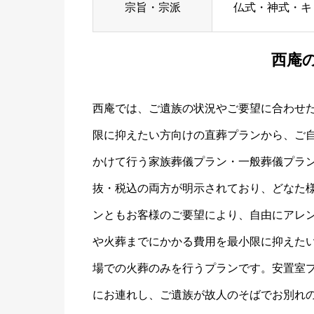
宗旨・宗派
仏式・神式・キ
西庵
西庵では、ご遺族の状況やご要望に合わせ
限に抑えたい方向けの直葬プランから、ご
かけて行う家族葬儀プラン・一般葬儀プラ
抜・税込の両方が明示されており、どなた
ンともお客様のご要望により、自由にアレ
や火葬までにかかる費用を最小限に抑えた
場での火葬のみを行うプランです。安置室
にお連れし、ご遺族が故人のそばでお別れ