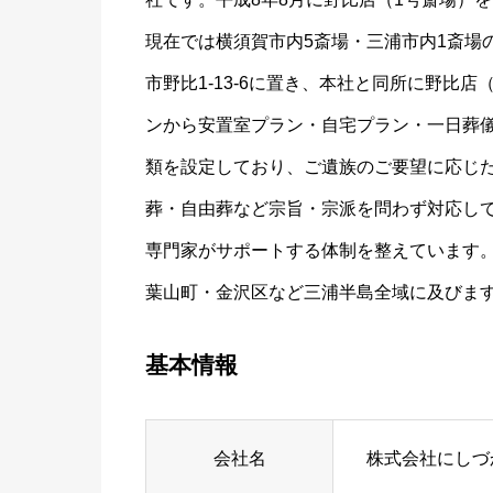
現在では横須賀市内5斎場・三浦市内1斎場
市野比1-13-6に置き、本社と同所に野比
ンから安置室プラン・自宅プラン・一日葬
類を設定しており、ご遺族のご要望に応じ
葬・自由葬など宗旨・宗派を問わず対応し
専門家がサポートする体制を整えています
葉山町・金沢区など三浦半島全域に及びま
基本情報
会社名
株式会社にしづ