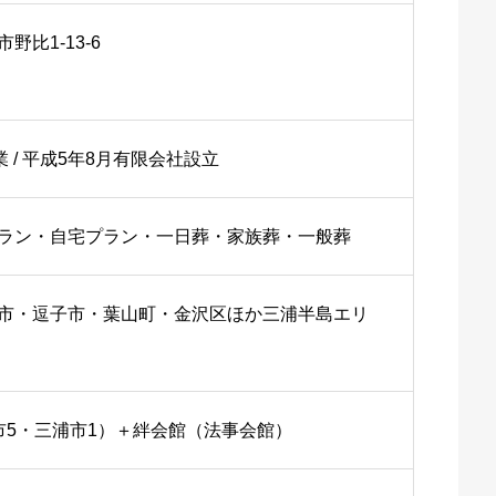
野比1-13-6
業 / 平成5年8月有限会社設立
ラン・自宅プラン・一日葬・家族葬・一般葬
市・逗子市・葉山町・金沢区ほか三浦半島エリ
市5・三浦市1）＋絆会館（法事会館）