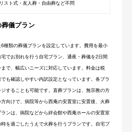
リスト式・友人葬・自由葬など不問
の葬儀プラン
た6種類の葬儀プランを設定しています。費用を最小
自宅でお別れを行う自宅プラン、通夜・葬儀を2日間
ンまで、幅広いニーズに対応しています。料金は税
様でも確認しやすい内訳設定となっています。各プラ
ンジすることも可能です。直葬プランは、無宗教の方
い方向けで、病院等から西庵の安置室に安置後、火葬
プランは、病院などから絆会館や西庵ホールの安置室
の時を過ごしたうえで火葬を行うプランです。自宅プ