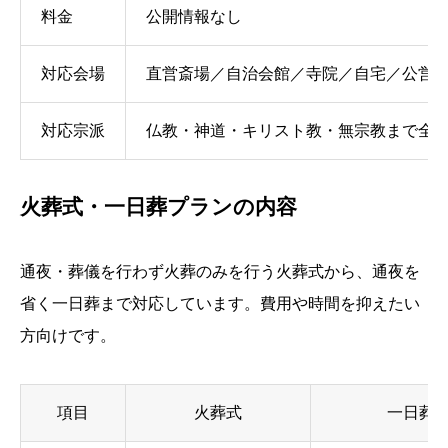
料金
公開情報なし
対応会場
直営斎場／自治会館／寺院／自宅／公営
対応宗派
仏教・神道・キリスト教・無宗教まで全
火葬式・一日葬プランの内容
通夜・葬儀を行わず火葬のみを行う火葬式から、通夜を
省く一日葬まで対応しています。費用や時間を抑えたい
方向けです。
項目
火葬式
一日葬