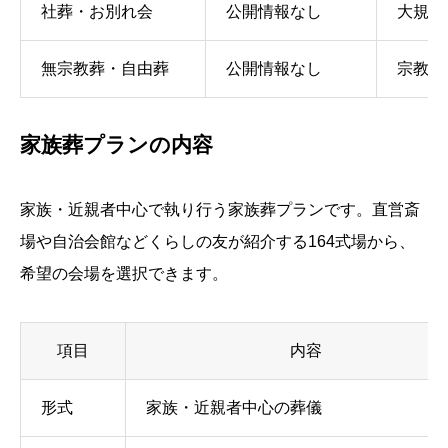
社葬・お別れ会
公開情報なし
大規模
無宗教葬・自由葬
公開情報なし
宗教に
家族葬プランの内容
家族・近親者中心で執り行う家族葬プランです。直営斎
場や自治会館などくらしの友が紹介する164式場から、
希望の会場を選択できます。
項目
内容
形式
家族・近親者中心の葬儀