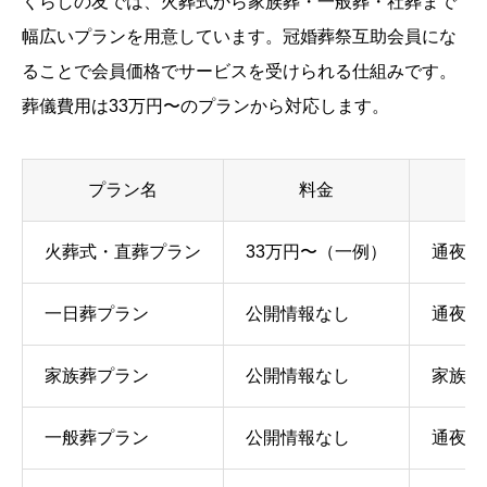
くらしの友では、火葬式から家族葬・一般葬・社葬まで
幅広いプランを用意しています。冠婚葬祭互助会員にな
ることで会員価格でサービスを受けられる仕組みです。
葬儀費用は33万円〜のプランから対応します。
プラン名
料金
火葬式・直葬プラン
33万円〜（一例）
通夜・
一日葬プラン
公開情報なし
通夜を
家族葬プラン
公開情報なし
家族・
一般葬プラン
公開情報なし
通夜と