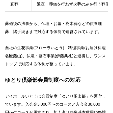
直葬
通夜・葬儀を行わず火葬のみを行う葬儀
葬儀後の法事から、仏壇・お墓・樹木葬などの供養埋
葬、諸手続きまで対応する体制で運営されています。
自社の生花事業(フローラいとう)、料理事業(お届け料理
名匠藤山)、仏壇・墓石事業(伊藤典礼)と連携し、ワンス
トップで対応する体制が整っています。
ゆとり倶楽部会員制度への対応
アイホールいとうは会員制度「ゆとり倶楽部」を運営し
ています。入会金3,000円〜のコースと入会金30,000
円〜のコースが用意され、加入者は葬儀基本費用や祭壇