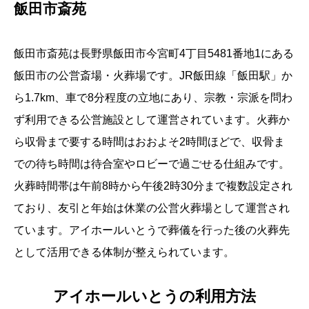
飯田市斎苑
飯田市斎苑は長野県飯田市今宮町4丁目5481番地1にある
飯田市の公営斎場・火葬場です。JR飯田線「飯田駅」か
ら1.7km、車で8分程度の立地にあり、宗教・宗派を問わ
ず利用できる公営施設として運営されています。火葬か
ら収骨まで要する時間はおおよそ2時間ほどで、収骨ま
での待ち時間は待合室やロビーで過ごせる仕組みです。
火葬時間帯は午前8時から午後2時30分まで複数設定され
ており、友引と年始は休業の公営火葬場として運営され
ています。アイホールいとうで葬儀を行った後の火葬先
として活用できる体制が整えられています。
アイホールいとうの利用方法