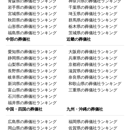
青森県の葬儀社ランキング
神奈川県の葬儀社ランキング
岩手県の葬儀社ランキング
千葉県の葬儀社ランキング
回答者の年齢
宮城県の葬儀社ランキング
埼玉県の葬儀社ランキング
秋田県の葬儀社ランキング
群馬県の葬儀社ランキング
10代以下
山形県の葬儀社ランキング
栃木県の葬儀社ランキング
福島県の葬儀社ランキング
茨城県の葬儀社ランキング
20代
中部の葬儀社
近畿の葬儀社
30代
40代
愛知県の葬儀社ランキング
大阪府の葬儀社ランキング
50代
静岡県の葬儀社ランキング
兵庫県の葬儀社ランキング
山梨県の葬儀社ランキング
京都府の葬儀社ランキング
60代
長野県の葬儀社ランキング
滋賀県の葬儀社ランキング
70代
岐阜県の葬儀社ランキング
奈良県の葬儀社ランキング
80代
新潟県の葬儀社ランキング
和歌山県の葬儀社ランキング
富山県の葬儀社ランキング
三重県の葬儀社ランキング
90代
石川県の葬儀社ランキング
100才以上
福井県の葬儀社ランキング
中国・四国の葬儀社
九州・沖縄の葬儀社
広島県の葬儀社ランキング
福岡県の葬儀社ランキング
岡山県の葬儀社ランキング
佐賀県の葬儀社ランキング