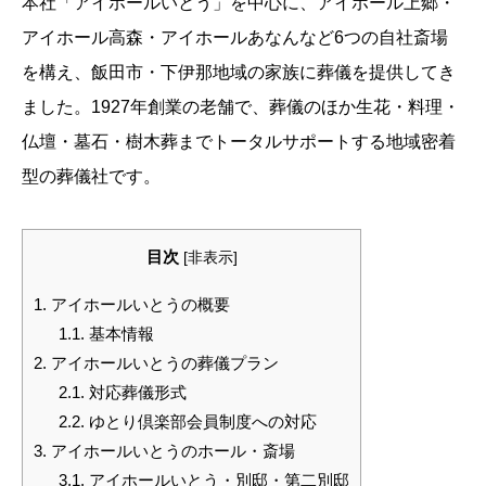
本社「アイホールいとう」を中心に、アイホール上郷・
アイホール高森・アイホールあなんなど6つの自社斎場
を構え、飯田市・下伊那地域の家族に葬儀を提供してき
ました。1927年創業の老舗で、葬儀のほか生花・料理・
仏壇・墓石・樹木葬までトータルサポートする地域密着
型の葬儀社です。
目次
[
非表示
]
1.
アイホールいとうの概要
1.1.
基本情報
2.
アイホールいとうの葬儀プラン
2.1.
対応葬儀形式
2.2.
ゆとり倶楽部会員制度への対応
3.
アイホールいとうのホール・斎場
3.1.
アイホールいとう・別邸・第二別邸