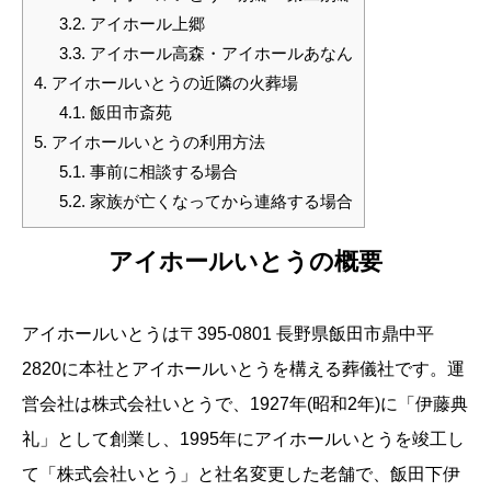
3.2.
アイホール上郷
3.3.
アイホール高森・アイホールあなん
4.
アイホールいとうの近隣の火葬場
4.1.
飯田市斎苑
5.
アイホールいとうの利用方法
5.1.
事前に相談する場合
5.2.
家族が亡くなってから連絡する場合
アイホールいとうの概要
アイホールいとうは〒395-0801 長野県飯田市鼎中平
2820に本社とアイホールいとうを構える葬儀社です。運
営会社は株式会社いとうで、1927年(昭和2年)に「伊藤典
礼」として創業し、1995年にアイホールいとうを竣工し
て「株式会社いとう」と社名変更した老舗で、飯田下伊