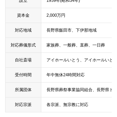
設立
1959年(昭和34年)
資本金
2,000万円
対応地域
長野県飯田市、下伊那地域
対応葬儀形式
家族葬、一般葬、直葬、一日葬
自社斎場
アイホールいとう、アイホールいと
受付時間
年中無休24時間対応
所属団体
長野県葬祭事業協同組合、長野県ト
対応宗派
各宗派、無宗教に対応