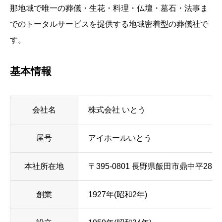
那地域で唯一の葬儀・生花・料理・仏壇・墓石・法事ま
でのトータルサービスを提供する地域密着型の葬儀社で
す。
基本情報
会社名
株式会社 いとう
屋号
アイホールいとう
本社所在地
〒395-0801 長野県飯田市鼎中平2820
創業
1927年(昭和2年)