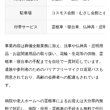
駐車場
コスモス会館・むさし会館とも大
付帯サービス
霊柩車・寝台車、仏神具・忌明
事業内容は葬儀全般業務に加え、法事や仏神具・忌明用
品・お盆関連用品の取り扱い、花輪・生花等の供物、霊
柩車・寝台車の手配までを自社で一貫対応しています。
遺族や参列者のためのバリアフリーマイクロ送迎バスも
用意されており、高齢の会葬者への配慮もされていま
す。
病院や老人ホームへの霊柩車によるお迎えは大分県内無
料で対応し、病院・役所・霊柩車の手続きも無料で代行