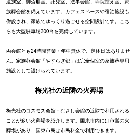
遺族室、御斎膳室、託児室、法事会館、寺院控え室、家
族葬会館を備えています。カフェスペースや宿泊施設も
併設され、家族でゆっくり過ごせる空間設計です。こち
らも大型駐車場200台を完備しています。
両会館とも24時間営業・年中無休で、定休日はありませ
ん。家族葬会館「やすらぎ郷」は完全個室の家族葬専用
施設として設けられています。
梅光社の近隣の火葬場
梅光社のコスモス会館・むさし会館の近隣で利用される
ことが多い火葬場を紹介します。国東市内には市営の火
葬場があり、国東市民は市民料金で利用できます。