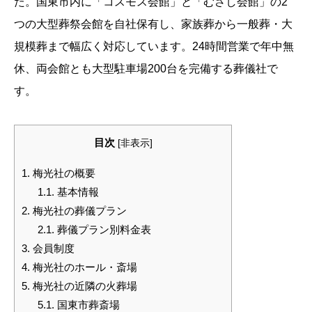
た。国東市内に「コスモス会館」と「むさし会館」の2
つの大型葬祭会館を自社保有し、家族葬から一般葬・大
規模葬まで幅広く対応しています。24時間営業で年中無
休、両会館とも大型駐車場200台を完備する葬儀社で
す。
目次
[
非表示
]
1.
梅光社の概要
1.1.
基本情報
2.
梅光社の葬儀プラン
2.1.
葬儀プラン別料金表
3.
会員制度
4.
梅光社のホール・斎場
5.
梅光社の近隣の火葬場
5.1.
国東市葬斎場