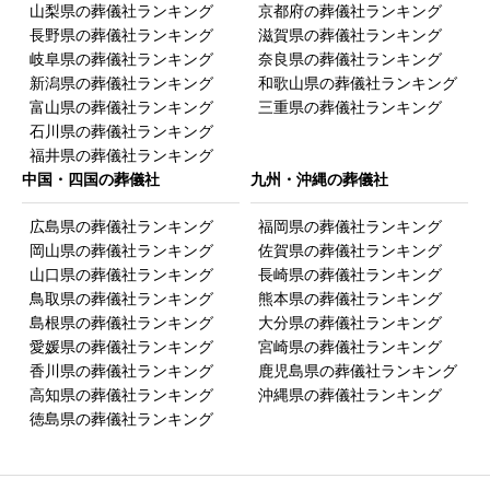
山梨県の葬儀社ランキング
京都府の葬儀社ランキング
60代
長野県の葬儀社ランキング
滋賀県の葬儀社ランキング
70代
岐阜県の葬儀社ランキング
奈良県の葬儀社ランキング
80代
新潟県の葬儀社ランキング
和歌山県の葬儀社ランキング
富山県の葬儀社ランキング
三重県の葬儀社ランキング
90代
石川県の葬儀社ランキング
100才以上
福井県の葬儀社ランキング
中国・四国の葬儀社
九州・沖縄の葬儀社
広島県の葬儀社ランキング
福岡県の葬儀社ランキング
岡山県の葬儀社ランキング
佐賀県の葬儀社ランキング
山口県の葬儀社ランキング
長崎県の葬儀社ランキング
鳥取県の葬儀社ランキング
熊本県の葬儀社ランキング
島根県の葬儀社ランキング
大分県の葬儀社ランキング
愛媛県の葬儀社ランキング
宮崎県の葬儀社ランキング
クチコミ投稿の注意点
香川県の葬儀社ランキング
鹿児島県の葬儀社ランキング
高知県の葬儀社ランキング
沖縄県の葬儀社ランキング
すべてのクチコミがサイト上に表示されるとは限りません。サイ
徳島県の葬儀社ランキング
ト運営者の承認後に反映されます。