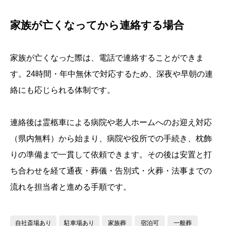
家族が亡くなってから連絡する場合
家族が亡くなった際は、電話で連絡することができま
す。24時間・年中無休で対応するため、深夜や早朝の連
絡にも応じられる体制です。
連絡後は霊柩車による病院や老人ホームへのお迎え対応
（県内無料）から始まり、病院や役所での手続き、枕飾
りの準備まで一貫して依頼できます。その後は安置と打
ち合わせを経て通夜・葬儀・告別式・火葬・法事までの
流れを担当者と進める手順です。
自社斎場あり
駐車場あり
家族葬
宿泊可
一般葬