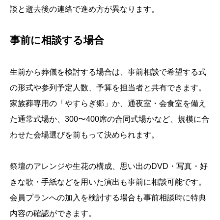
談と逝去後の連絡で進め方が異なります。
事前に相談する場合
生前から葬儀を検討する場合は、事前相談で希望する式
の形式や参列予定人数、予算を担当者と共有できます。
家族葬専用の「やすらぎ郷」か、通夜室・会食室を備え
た通常式場か、300〜400席の合同式場かなど、規模に合
わせた会場選びを前もって決められます。
祭壇のアレンジや生花の構成、思い出のDVD・写真・好
きな歌・手紙などを用いた演出も事前に相談可能です。
会員プランへの加入を検討する場合も事前相談時に特典
内容の確認ができます。