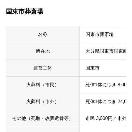
国東市葬斎場
名称
国東市葬斎場
所在地
大分県国東市国東町中田
運営主体
国東市
火葬料（市民）
死体1体につき 8,000
火葬料（市外）
死体1体につき 24,00
その他（死胎・改葬遺骨等）
市民 3,000円／市外 9,