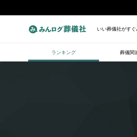
いい葬儀社がすぐ
ランキング
葬儀関