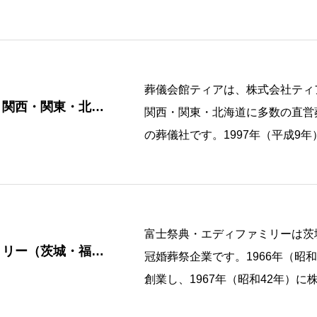
複数の自社 […]
葬儀会館ティアは、株式会社ティ
・関西・関東・北海
関西・関東・北海道に多数の直営
の葬儀社です。1997年（平成9年
二 […]
富士祭典・エディファミリーは茨
ミリー（茨城・福
冠婚葬祭企業です。1966年（昭
創業し、1967年（昭和42年）
[…]