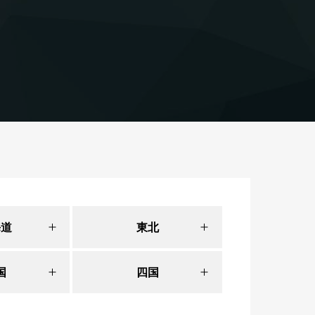
海道
東北
青森
国
四国
青森市
愛媛