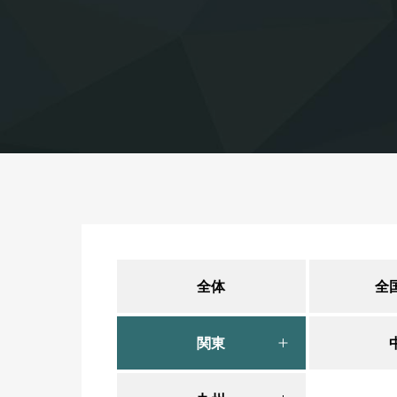
全体
全
関東
東京
愛知