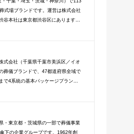
・千葉・埼玉・茨城・神奈川）で113
族葬式場ブランドです。運営は株式会社
渋谷本社は東京都渋谷区にあります。
株式会社（千葉県千葉市美浜区／イオ
の葬儀ブランドで、47都道府県全域で
まで4系統の基本パッケージプラン
県・東京都・茨城県の一部で葬儀事業
傘下の企業グループです。1962年創