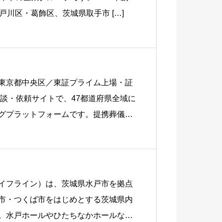
戸川区・葛飾区、茨城県取手市 […]
東京都中央区／東証プライム上場・証
相談・依頼サイトで、47都道府県全域に
グプラットフォームです。提携葬儀社
イフライン）は、茨城県水戸市を拠点
市・つくば市をはじめとする茨城県内
。水戸ホールやひたちなかホールなど