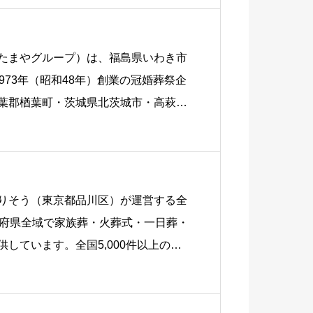
郡山市
たまやグループ）は、福島県いわき市
973年（昭和48年）創業の冠婚葬祭企
葉郡楢葉町・茨城県北茨城市・高萩
りそう（東京都品川区）が運営する全
道府県全域で家族葬・火葬式・一日葬・
しています。全国5,000件以上の提