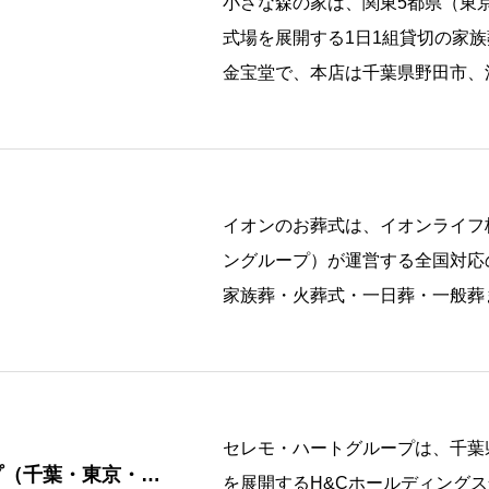
小さな森の家は、関東5都県（東京
式場を展開する1日1組貸切の家
金宝堂で、本店は千葉県野田市、
直葬 […]
イオンのお葬式は、イオンライフ
）
ングループ）が運営する全国対応
家族葬・火葬式・一日葬・一般葬
と、シンプ […]
セレモ・ハートグループは、千葉
プ（千葉・東京・茨
を展開するH&Cホールディングス