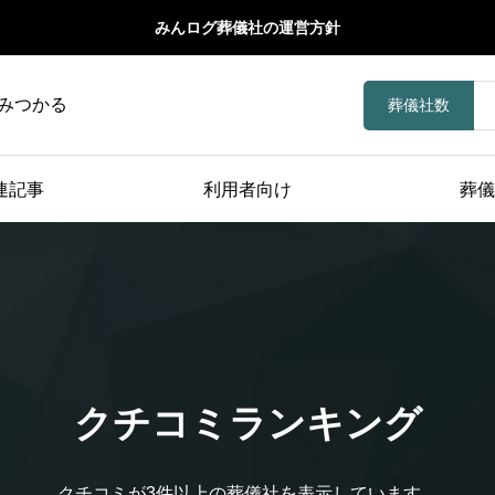
みんログ葬儀社の運営方針
みつかる
葬儀社数
連記事
利用者向け
葬儀
クチコミランキング
クチコミが3件以上の葬儀社を表示しています。