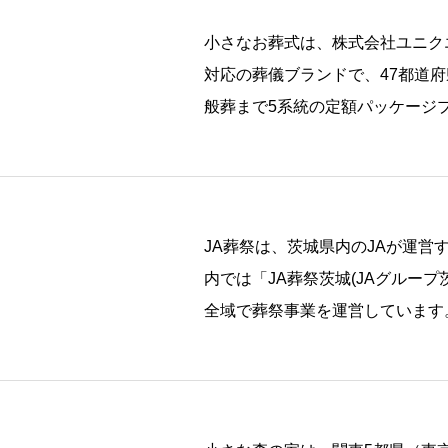
小さなお葬式は、株式会社ユニク
対応の葬儀ブランドで、47都道
般葬まで5系統の定額パッケージプ
00 […]
JA葬祭は、茨城県内のJAが運営
内では「JA葬祭茨城(JAグループ
全域で葬祭事業を運営しています。