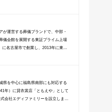
アが運営する葬儀ブランドで、中部・
葬儀会館を展開する東証プライム上場
）に名古屋市で創業し、2013年に東証
城県を中心に福島県南部にも対応する
和41年）に貸衣裳店「ともえや」として
に株式会社エディファミリーを設立しま