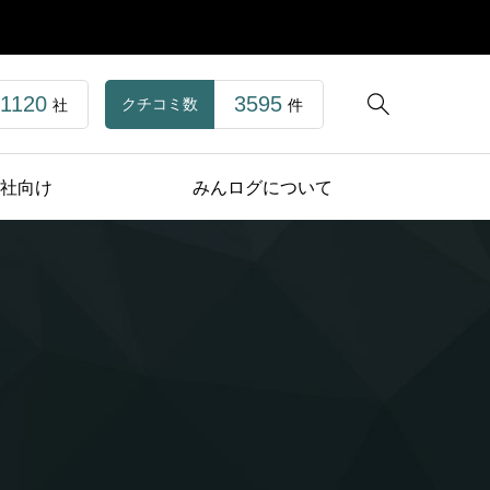
1120
3595

クチコミ数
社
件
社向け
みんログについて