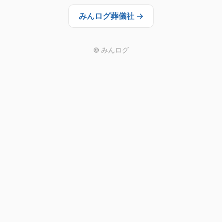
みんログ葬儀社 →
© みんログ